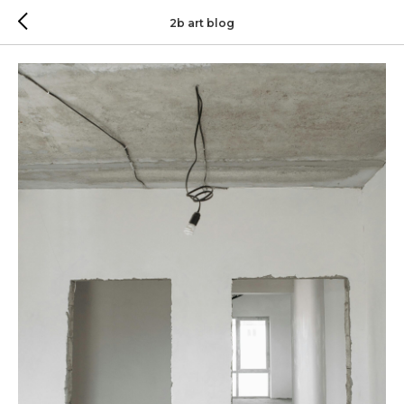
2b art blog