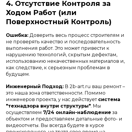
4. Отсутствие Контроля за
Ходом Работ (или
Поверхностный Контроль)
Ошибка:
Доверить весь процесс строителям и
не проверять качество и последовательность
выполнения работ. Это может привести к
нарушению технологий, скрытым дефектам,
использованию некачественных материалов и,
как следствие, к серьезным проблемам в
будущем.
Инженерный Подход:
В 2b-art.ru ваш ремонт –
это наша зона ответственности. Помимо
инженеров проекта, у нас действует
система
"технадзора внутри структуры"
. Мы
осуществляем
7/24 онлайн-наблюдение
за
объектом и предоставляем детальные фото- и
видеоотчеты. Вы всегда будете в курсе
происходящего, не тратя свое время на