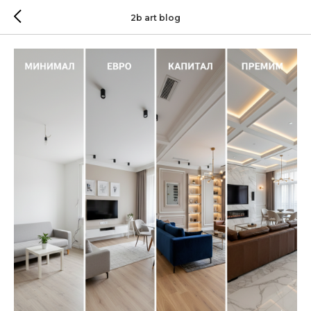
2b art blog