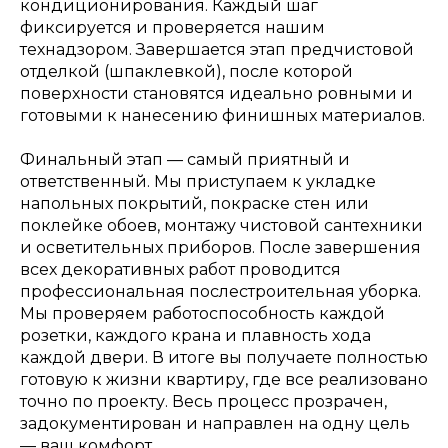
кондиционирования. Каждый шаг
фиксируется и проверяется нашим
технадзором. Завершается этап предчистовой
отделкой (шпаклевкой), после которой
поверхности становятся идеально ровными и
готовыми к нанесению финишных материалов.
Финальный этап — самый приятный и
ответственный. Мы приступаем к укладке
напольных покрытий, покраске стен или
поклейке обоев, монтажу чистовой сантехники
и осветительных приборов. После завершения
всех декоративных работ проводится
профессиональная послестроительная уборка.
Мы проверяем работоспособность каждой
розетки, каждого крана и плавность хода
каждой двери. В итоге вы получаете полностью
готовую к жизни квартиру, где все реализовано
точно по проекту. Весь процесс прозрачен,
задокументирован и направлен на одну цель
— ваш комфорт.